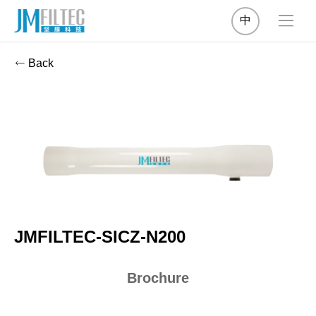
中
Back
JMFILTEC-SICZ-N200
Brochure